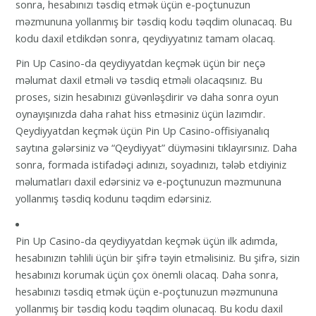
sonra, hesabınızı təsdiq etmək üçün e-poçtunuzun
məzmununa yollanmış bir təsdiq kodu təqdim olunacaq. Bu
kodu daxil etdikdən sonra, qeydiyyatınız tamam olacaq.
Pin Up Casino-da qeydiyyatdan keçmək üçün bir neçə
məlumat daxil etməli və təsdiq etməli olacaqsınız. Bu
proses, sizin hesabınızı güvənləşdirir və daha sonra oyun
oynayışınızda daha rahat hiss etməsiniz üçün lazımdır.
Qeydiyyatdan keçmək üçün Pin Up Casino-offisiyanalıq
saytına gələrsiniz və “Qeydiyyat” düyməsini tıklayırsınız. Daha
sonra, formada istifadəçi adınızı, soyadınızı, tələb etdiyiniz
məlumatları daxil edərsiniz və e-poçtunuzun məzmununa
yollanmış təsdiq kodunu təqdim edərsiniz.
Pin Up Casino-da qeydiyyatdan keçmək üçün ilk adımda,
hesabınızın təhlili üçün bir şifrə təyin etməlisiniz. Bu şifrə, sizin
hesabınızı korumak üçün çox önemli olacaq. Daha sonra,
hesabınızı təsdiq etmək üçün e-poçtunuzun məzmununa
yollanmış bir təsdiq kodu təqdim olunacaq. Bu kodu daxil