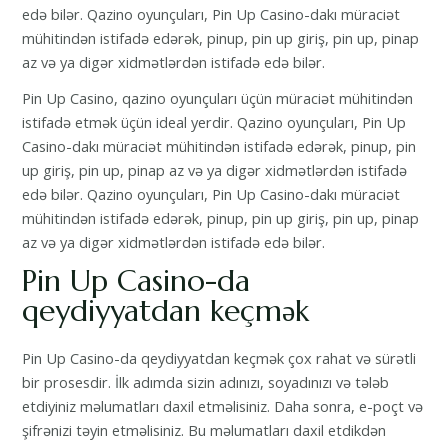
edə bilər. Qazino oyunçuları, Pin Up Casino-dakı müraciət
mühitindən istifadə edərək, pinup, pin up giriş, pin up, pinap
az və ya digər xidmətlərdən istifadə edə bilər.
Pin Up Casino, qazino oyunçuları üçün müraciət mühitindən
istifadə etmək üçün ideal yerdir. Qazino oyunçuları, Pin Up
Casino-dakı müraciət mühitindən istifadə edərək, pinup, pin
up giriş, pin up, pinap az və ya digər xidmətlərdən istifadə
edə bilər. Qazino oyunçuları, Pin Up Casino-dakı müraciət
mühitindən istifadə edərək, pinup, pin up giriş, pin up, pinap
az və ya digər xidmətlərdən istifadə edə bilər.
Pin Up Casino-da
qeydiyyatdan keçmək
Pin Up Casino-da qeydiyyatdan keçmək çox rahat və sürətli
bir prosesdir. İlk adımda sizin adınızı, soyadınızı və tələb
etdiyiniz məlumatları daxil etməlisiniz. Daha sonra, e-poçt və
şifrənizi təyin etməlisiniz. Bu məlumatları daxil etdikdən