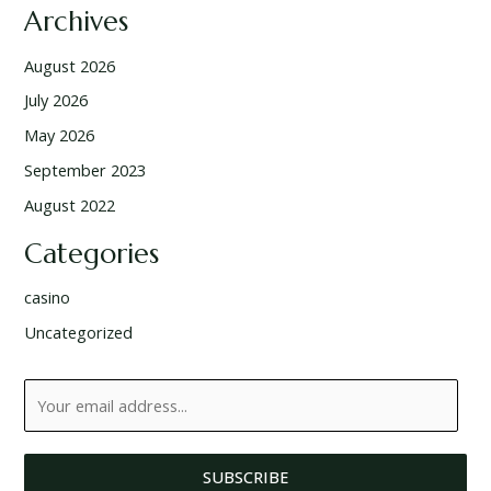
Archives
August 2026
July 2026
May 2026
September 2023
August 2022
Categories
casino
Uncategorized
SUBSCRIBE