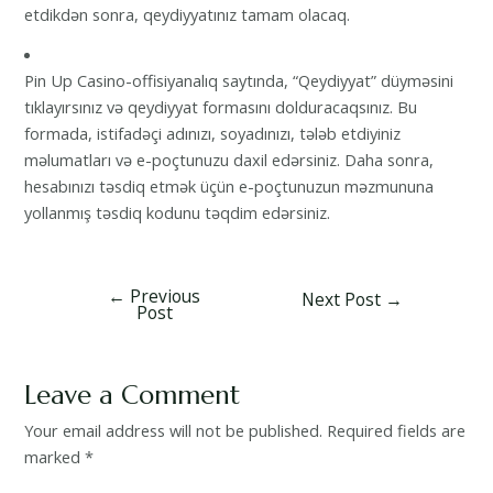
etdikdən sonra, qeydiyyatınız tamam olacaq.
Pin Up Casino-offisiyanalıq saytında, “Qeydiyyat” düyməsini
tıklayırsınız və qeydiyyat formasını dolduracaqsınız. Bu
formada, istifadəçi adınızı, soyadınızı, tələb etdiyiniz
məlumatları və e-poçtunuzu daxil edərsiniz. Daha sonra,
hesabınızı təsdiq etmək üçün e-poçtunuzun məzmununa
yollanmış təsdiq kodunu təqdim edərsiniz.
←
Previous
Next Post
→
Post
Leave a Comment
Your email address will not be published.
Required fields are
marked
*