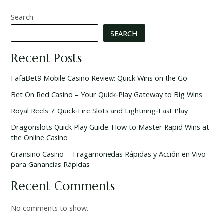
Search
SEARCH
Recent Posts
FafaBet9 Mobile Casino Review: Quick Wins on the Go
Bet On Red Casino – Your Quick‑Play Gateway to Big Wins
Royal Reels 7: Quick‑Fire Slots and Lightning‑Fast Play
Dragonslots Quick Play Guide: How to Master Rapid Wins at
the Online Casino
Gransino Casino – Tragamonedas Rápidas y Acción en Vivo
para Ganancias Rápidas
Recent Comments
No comments to show.