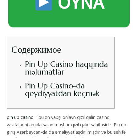
OYNA
Содержимое
Pin Up Casino haqqında
məlumatlar
Pin Up Casino-da
qeydiyyatdan keçmək
pin up casino
– bu ən yaxşı onlayn qızıl qalın casino
vəzifələrini əmələ salan məşhur qızıl qalın səhifəsidir. Pin up
giriş Azərbaycan-da da əməliyyatlaşdırılmışdır və bu səhifə