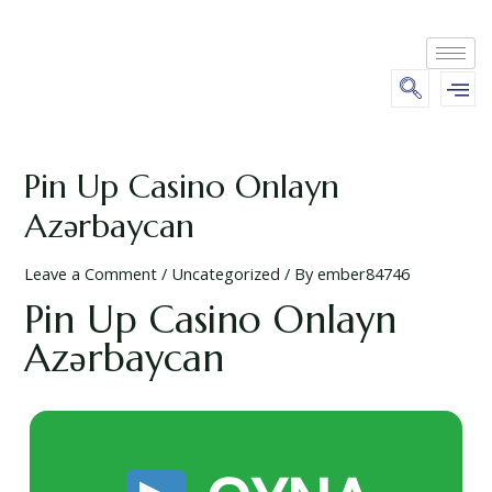
Pin Up Casino Onlayn
Azərbaycan
Leave a Comment
/
Uncategorized
/ By
ember84746
Pin Up Casino Onlayn
Azərbaycan